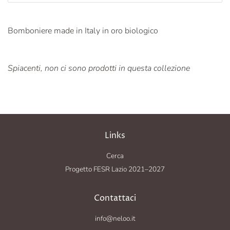
Bomboniere made in Italy in oro biologico
Spiacenti, non ci sono prodotti in questa collezione
Links
Cerca
Progetto FESR Lazio 2021–2027
Contattaci
info@neloo.it